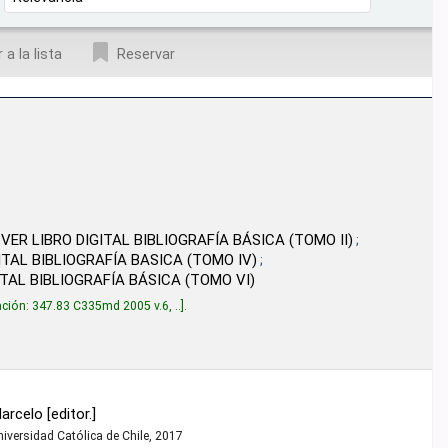
a la lista
Reservar
ITAL BIBLIOGRAFÍA BÁSICA (TOMO II)
AFÍA BASICA (TOMO IV)
AFÍA BÁSICA (TOMO VI)
md 2005 v.6, ..
.
 de Chile,
2017