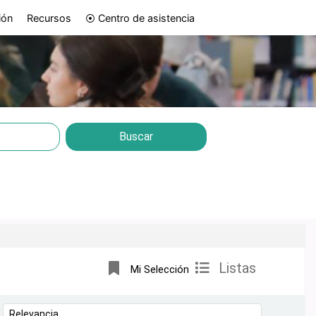
ión
Recursos
⦿ Centro de asistencia
e
Buscar
Listas
Mi Selección
Ordenar por: