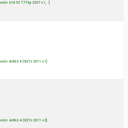
 2007 v.1, ..
.
7c 2011 v.1
.
7c 2011 v.2
.