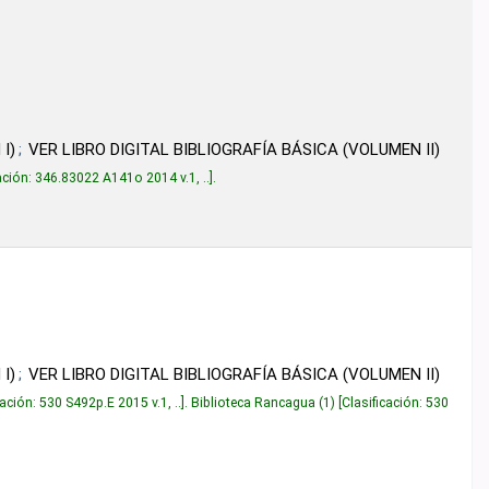
 DIGITAL BIBLIOGRAFÍA BÁSICA (VOLUMEN II)
141o 2014 v.1, ..
.
 DIGITAL BIBLIOGRAFÍA BÁSICA (VOLUMEN II)
 2015 v.1, ..
.
Biblioteca Rancagua
(1)
Clasificación:
530 S492p.E 2015 v.2
.