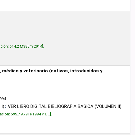
m 2014
.
erinario (nativos, introducidos y susceptibles de ser
 DIGITAL BIBLIOGRAFÍA BÁSICA (VOLUMEN II)
 1994 v.1, ..
.